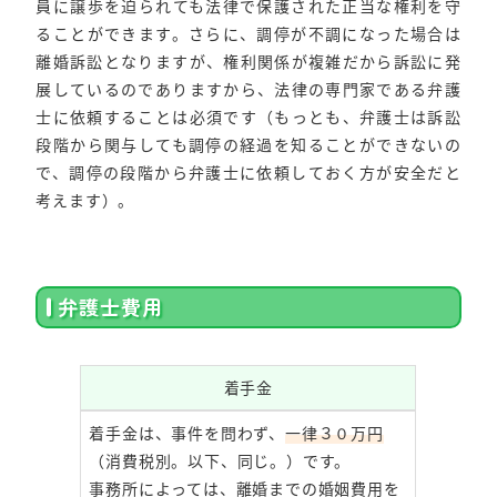
員に譲歩を迫られても法律で保護された正当な権利を守
ることができます。さらに、調停が不調になった場合は
離婚訴訟となりますが、権利関係が複雑だから訴訟に発
展しているのでありますから、法律の専門家である弁護
士に依頼することは必須です（もっとも、弁護士は訴訟
段階から関与しても調停の経過を知ることができないの
で、調停の段階から弁護士に依頼しておく方が安全だと
考えます）。
弁護士費用
着手金
着手金は、事件を問わず、
一律３０万円
（消費税別。以下、同じ。）です。
事務所によっては、離婚までの婚姻費用を