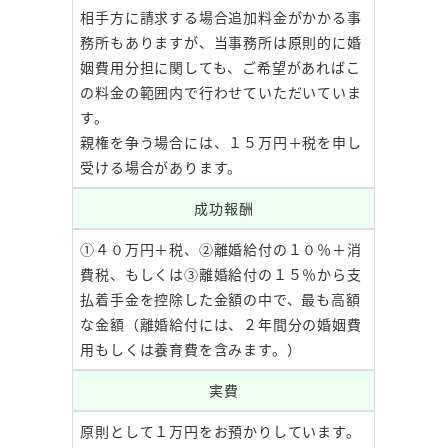
相手方に請求する場合追加料金がかかる事
務所もありますが、当事務所は原則的に婚
姻費用分担に関しても、ご希望があればこ
の料金の範囲内で行わせていただいていま
す。
親権を争う場合には、１５万円＋税を申し
受ける場合があります。
成功報酬
①４０万円＋税、②離婚給付の１０％＋消
費税、もしくは③離婚給付の１５％から支
払着手金を控除した金額の中で、最も高額
な金額（離婚給付には、２年間分の婚姻費
用もしくは養育費を含みます。）
実費
原則として１万円をお預かりしています。