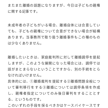
またまた離婚の話題になりますが、今日は子どもの親権
に関する記事です。
未成年者の子どもがいる場合、離婚自体には合意してい
ても、子どもの親権について合意ができない場合が結構
あります。当事務所で取り扱う離婚事件もこの種のもの
は少なくありません。
離婚したいときは、家庭裁判所に対して離婚調停を提起
しますが、このような展開になった場合には、調停では
話がまとまらないということですから、別の手続をとら
なければいけません。
具体的には、①離婚裁判を提起する②離婚問題全般につ
いて審判移行をする③離婚については調停条項を作成
し、親権者指定についてのみ後日審判をすることとす
る、というものです。
このいずれの手段を採るべきかはケースバイケースです