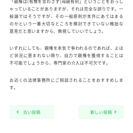
「親権は(有無を言わさず)母親有利」ということをおっし
ゃっていることがありますが、それは完全な誤りです。一
般論ではそうですが、その一般原則が本件にあてはまる
のかという一番大切なところを検討できていない稚拙な
意見だと思いますから、無視していいでしょう。
いずれにしても、親権を本気で争われるのであれば、よほ
ど状況に恵まれない限り、自力で親権を獲得することは
不可能でしょうから、専門家の介入は不可欠です。
お近くの法律事務所にご相談されることをおすすめしま
す。
古い投稿
新しい投稿