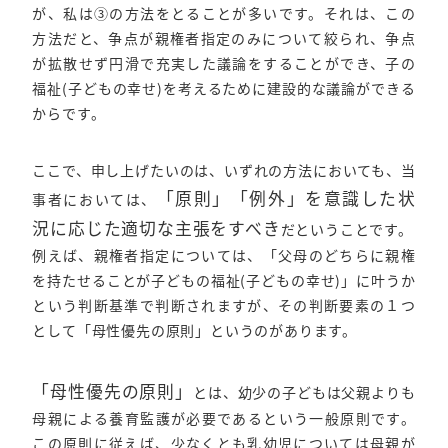
が、私は③の方法をとることが多いです。それは、この
方法だと、争点が親権者指定のみについて絞られ、争点
が拡散せず円滑で充実した議論をすることができ、子の
福祉(子どもの幸せ)を考えるために建設的な議論ができる
からです。
ここで、申し上げたいのは、いずれの方法においても、当
「原則」「例外」を意識した状
事者においては、
況に応じた適切な主張をすべき
だということです。
例えば、親権者指定については、「父母のどちらに親権
を持たせることが子どもの福祉(子どもの幸せ)」に叶うか
という判断基準で判断されますが、その判断要素の１つ
として「母性優先の原則」というのがあります。
「母性優先の原則」
とは、幼少の子どもは父親よりも
母親による養育監護が必要であるという一般原則です。
この原則に従えば、少なくとも乳幼児については母親が