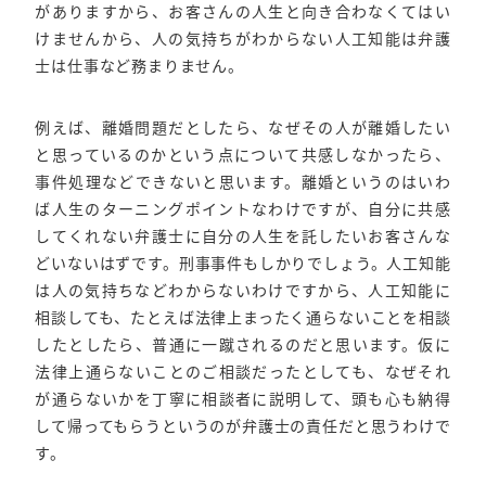
がありますから、お客さんの人生と向き合わなくてはい
けませんから、人の気持ちがわからない人工知能は弁護
士は仕事など務まりません。
例えば、離婚問題だとしたら、なぜその人が離婚したい
と思っているのかという点について共感しなかったら、
事件処理などできないと思います。離婚というのはいわ
ば人生のターニングポイントなわけですが、自分に共感
してくれない弁護士に自分の人生を託したいお客さんな
どいないはずです。刑事事件もしかりでしょう。人工知能
は人の気持ちなどわからないわけですから、人工知能に
相談しても、たとえば法律上まったく通らないことを相談
したとしたら、普通に一蹴されるのだと思います。仮に
法律上通らないことのご相談だったとしても、なぜそれ
が通らないかを丁寧に相談者に説明して、頭も心も納得
して帰ってもらうというのが弁護士の責任だと思うわけで
す。