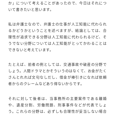
か」について考えることがあったので、今日はそれにつ
いて書きたいと思います。
私は弁護士なので、弁護士の仕事が人工知能に代わられ
るかどうかということを述べますが、結論としては、合
理性が追求できる分野は人工知能に代わられるけど、そ
うでない分野については人工知能がとってかわることは
できないと考えています。
たとえば、前者の例としては、交通事故や破産の分野で
しょう。人間ドラマとかそういうのはなくて、お金がたく
さんとれれば文句なしだし、借金が棒引きになれば依頼
者からのクレームなどあり得ないからです。
それに対して後者は、当事務所の主要案件である離婚
や、遺産分割、労働問題、刑事事件などが代表でしょ
う。これらの分野は、必ずしも合理性が妥当しない場合