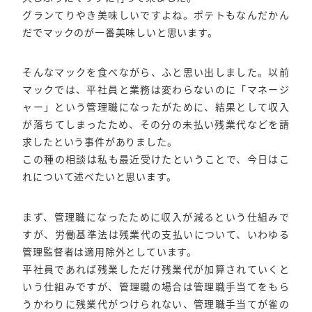
グランてりやき美味しいですよね。ポテトもなんだかん
だでマックのが一番美味しいと思います。
そんなマックを食べながら、ふと思い出しました。以前
マックでは、平社員と業務は変わらないのに「マネージ
ャー」という管理職になったがために、結果として収入
が落ちてしまったため、その分の未払い残業代などを請
求したという事件がありました。
この種の相談は私も最近受けたということで、今日はこ
れについて述べたいと思います。
まず、管理職になったために収入が減るという仕組みで
すが、労働基準法は残業代の支払いについて、いわゆる
管理監督者は適用除外としています。
平社員であれば残業しただけ残業代が加算されていくと
いう仕組みですが、管理職の場合は管理職手当てをもら
うかわりに残業代がつけられない、管理職手当てが雀の