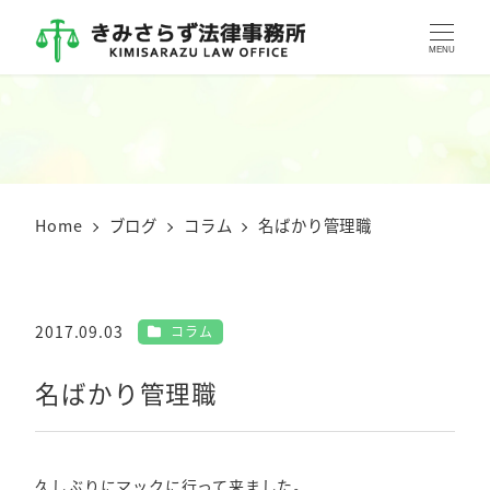
MENU
Home
ブログ
コラム
名ばかり管理職
カテゴリー
2017.09.03
コラム
投稿日
名ばかり管理職
久しぶりにマックに行って来ました。